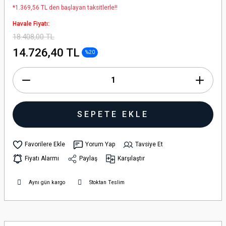
*1.369,56 TL den başlayan taksitlerle!!
Havale Fiyatı:
18.408,00 TL
14.726,40 TL
%20
SEPETE EKLE
Yorum Yap
Tavsiye Et
Fiyatı Alarmı
Paylaş
Karşılaştır
Aynı gün kargo
Stoktan Teslim