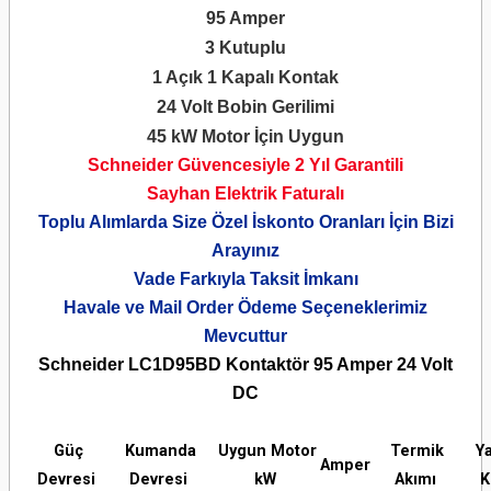
95 Amper
3 Kutuplu
1 Açık 1 Kapalı Kontak
24 Volt Bobin Gerilimi
45 kW Motor İçin Uygun
Schneider Güvencesiyle 2 Yıl Garantili
Sayhan Elektrik Faturalı
Toplu Alımlarda Size Özel İskonto Oranları İçin Bizi
Arayınız
Vade Farkıyla Taksit İmkanı
Havale ve Mail Order Ödeme Seçeneklerimiz
Mevcuttur
Schneider LC1D95BD Kontaktör 95 Amper 24 Volt
DC
Güç
Kumanda
Uygun Motor
Termik
Y
Amper
Devresi
Devresi
kW
Akımı
K