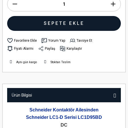
SEPETE EKLE
Yorum Yap
Tavsiye Et
Fiyatı Alarmı
Paylaş
Karşılaştır
Aynı gün kargo
Stoktan Teslim
Ürün Bilgisi
Schneider Kontaktör Ailesinden
Schneider LC1-D Serisi LC1D95BD
DC