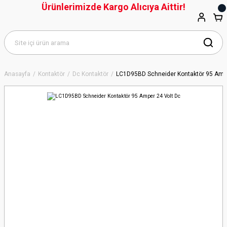
Ürünlerimizde Kargo Alıcıya Aittir!
Anasayfa
Kontaktör
Dc Kontaktör
LC1D95BD Schneider Kontaktör 95 Ampe