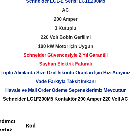
Schneider LC1-E Serisi LC1E200M5
AC
200 Amper
3 Kutuplu
220 Volt Bobin Gerilimi
100 kW Motor İçin Uygun
Schneider Güvencesiyle 2 Yıl Garantili
Sayhan Elektrik Faturalı
Toplu Alımlarda Size Özel İskonto Oranları İçin Bizi Arayınız
Vade Farkıyla Taksit İmkanı
Havale ve Mail Order Ödeme Seçeneklerimiz Mevcuttur
Schneider LC1F200M5 Kontaktör 200 Amper 220 Volt AC
rdımcı
Kod
ontak