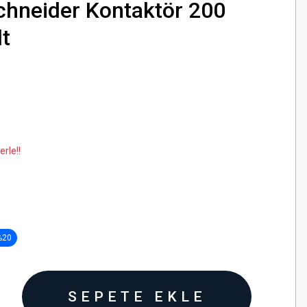
hneider Kontaktör 200
t
rle!!
%20
SEPETE EKLE