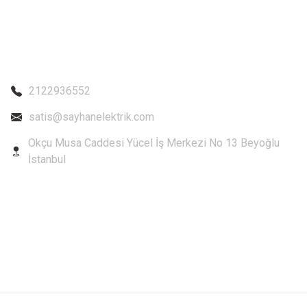
2122936552
satis@sayhanelektrik.com
Okçu Musa Caddesi Yücel İş Merkezi No 13 Beyoğlu
İstanbul