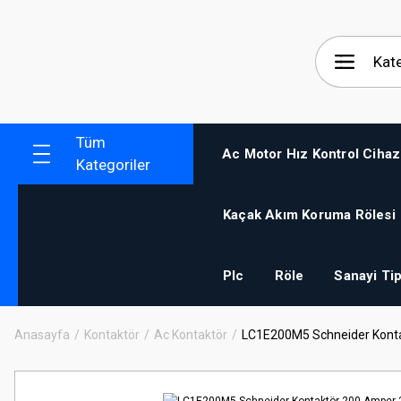
Tüm
Ac Motor Hız Kontrol Cihaz
Kategoriler
Kaçak Akım Koruma Rölesi
Plc
Röle
Sanayi Tip
Anasayfa
Kontaktör
Ac Kontaktör
LC1E200M5 Schneider Konta