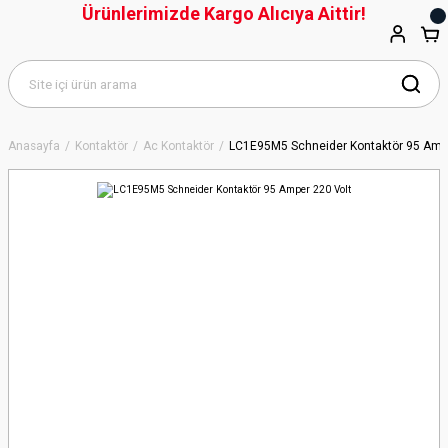
Ürünlerimizde Kargo Alıcıya Aittir!
Anasayfa
Kontaktör
Ac Kontaktör
LC1E95M5 Schneider Kontaktör 95 Ampe