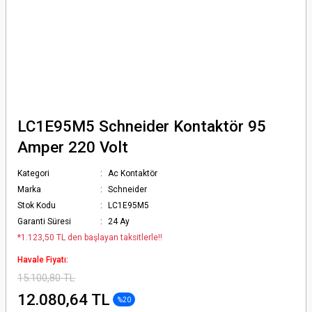
LC1E95M5 Schneider Kontaktör 95
Amper 220 Volt
Kategori
Ac Kontaktör
Marka
Schneider
Stok Kodu
LC1E95M5
Garanti Süresi
24 Ay
*1.123,50 TL den başlayan taksitlerle!!
Havale Fiyatı:
15.100,80 TL
12.080,64 TL
%20