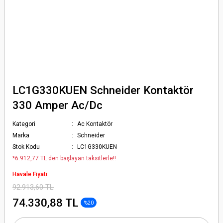
LC1G330KUEN Schneider Kontaktör
330 Amper Ac/Dc
Kategori
Ac Kontaktör
Marka
Schneider
Stok Kodu
LC1G330KUEN
*6.912,77 TL den başlayan taksitlerle!!
Havale Fiyatı:
92.913,60 TL
74.330,88 TL
%20