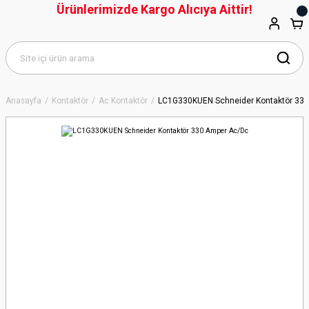
Ürünlerimizde Kargo Alıcıya Aittir!
Anasayfa
Kontaktör
Ac Kontaktör
LC1G330KUEN Schneider Kontaktör 33