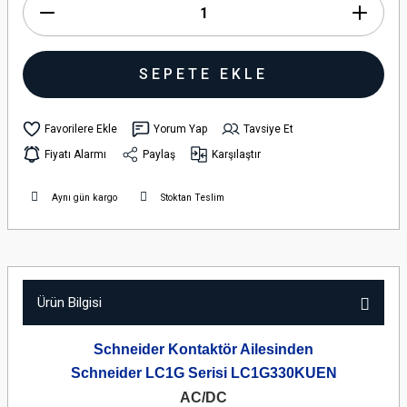
SEPETE EKLE
Yorum Yap
Tavsiye Et
Fiyatı Alarmı
Paylaş
Karşılaştır
Aynı gün kargo
Stoktan Teslim
Ürün Bilgisi
Schneider Kontaktör Ailesinden
Schneider LC1G Serisi LC1G330KUEN
AC/DC