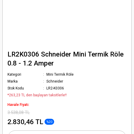
LR2K0306 Schneider Mini Termik Röle
0.8 - 1.2 Amper
Kategori
Mini Termik Röle
Marka
Schneider
Stok Kodu
LR2-K0306
*263,23 TL den başlayan taksitlerle!!
Havale Fiyatı:
3.538,08 TL
2.830,46 TL
%20