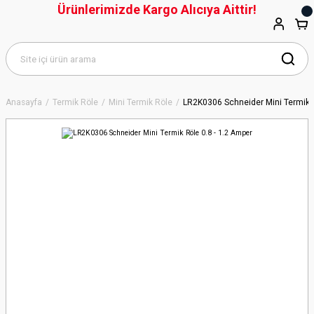
Ürünlerimizde Kargo Alıcıya Aittir!
Anasayfa
Termik Röle
Mini Termik Röle
LR2K0306 Schneider Mini Termik R