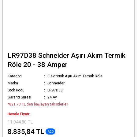
LR97D38 Schneider Aşırı Akım Termik
Röle 20 - 38 Amper
Kategori
Elektronik Aşırı Akım Termik Röle
Marka
Schneider
Stok Kodu
LR97D38
Garanti Süresi
24 Ay
*821,73 TL den başlayan taksitlerle!!
Havale Fiyatı:
11.044,80 TL
8.835,84 TL
%20