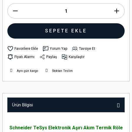
SEPETE EKLE
Yorum Yap
Tavsiye Et
Fiyatı Alarmı
Paylaş
Karşılaştır
Aynı gün kargo
Stoktan Teslim
Ürün Bilgisi
Schneider TeSys Elektronik Aşırı Akım Termik Röle