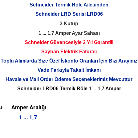
Schneider Termik Röle Ailesinden
Schneider LRD Serisi LRD06
3 Kutup
1 ... 1,7 Amper Ayar Sahası
Schneider Güvencesiyle 2 Yıl Garantili
Sayhan Elektrik Faturalı
Toplu Alımlarda Size Özel İskonto Oranları İçin Bizi Arayınız
Vade Farkıyla Taksit İmkanı
Havale ve Mail Order Ödeme Seçeneklerimiz Mevcuttur
Schneider LRD06 Termik Röle 1 ... 1,7 Amper
ı
Amper Aralığı
1 ... 1,7