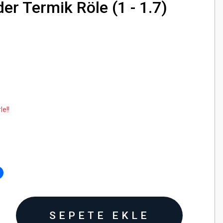
r Termik Röle (1 - 1.7)
le!!
SEPETE EKLE