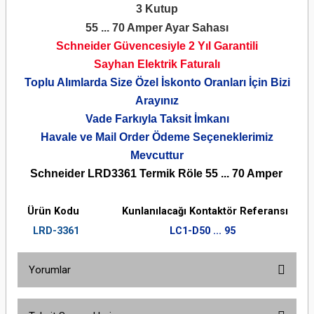
3 Kutup
55 ... 70 Amper Ayar Sahası
Schneider Güvencesiyle 2 Yıl Garantili
Sayhan Elektrik Faturalı
Toplu Alımlarda Size Özel İskonto Oranları İçin Bizi
Arayınız
Vade Farkıyla Taksit İmkanı
Havale ve Mail Order Ödeme Seçeneklerimiz
Mevcuttur
Schneider LRD3361 Termik Röle 55 ... 70 Amper
Ürün Kodu
Kunlanılacağı Kontaktör Referansı
LRD-3361
LC1-D50 ... 95
Yorumlar