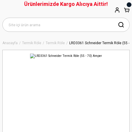
Ürünlerimizde Kargo Alıcıya Aittir!
Anasayfa
Termik Röle
Termik Röle
LRD3361 Schneider Termik Röle (55 - 