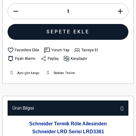
SEPETE EKLE
Yorum Yap
Tavsiye Et
Fiyatı Alarmı
Paylaş
Karşılaştır
Aynı gün kargo
Stoktan Teslim
Ürün Bilgisi
Schneider Termik Röle Ailesinden
Schneider LRD Serisi LRD3361