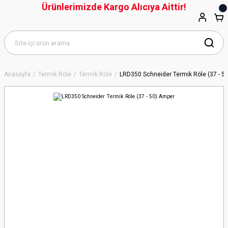
Ürünlerimizde Kargo Alıcıya Aittir!
Anasayfa
Termik Röle
Termik Röle
LRD350 Schneider Termik Röle (37 - 5