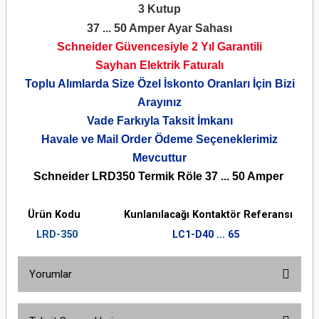
3 Kutup
37 ... 50 Amper Ayar Sahası
Schneider Güvencesiyle 2 Yıl Garantili
Sayhan Elektrik Faturalı
Toplu Alımlarda Size Özel İskonto Oranları İçin Bizi
Arayınız
Vade Farkıyla Taksit İmkanı
Havale ve Mail Order Ödeme Seçeneklerimiz
Mevcuttur
Schneider LRD350 Termik Röle 37 ... 50 Amper
Ürün Kodu
Kunlanılacağı Kontaktör Referansı
LRD-350
LC1-D40 ... 65
Yorumlar