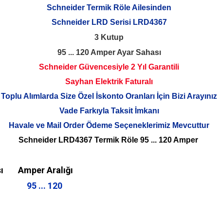
Schneider Termik Röle Ailesinden
Schneider LRD Serisi LRD4367
3 Kutup
95 ... 120 Amper Ayar Sahası
Schneider Güvencesiyle 2 Yıl Garantili
Sayhan Elektrik Faturalı
Toplu Alımlarda Size Özel İskonto Oranları İçin Bizi Arayınız
Vade Farkıyla Taksit İmkanı
Havale ve Mail Order Ödeme Seçeneklerimiz Mevcuttur
Schneider LRD4367 Termik Röle 95 ... 120 Amper
ı
Amper Aralığı
95 ... 120