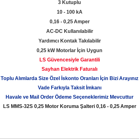
3 Kutuplu
10 - 100 kA
0,16 - 0,25 Amper
AC-DC Kullanılabilir
Yardımcı Kontak Takılabilir
0,25 kW Motorlar İçin Uygun
LS Güvencesiyle Garantili
Sayhan Elektrik Faturalı
Toplu Alımlarda Size Özel İskonto Oranları İçin Bizi Arayınız
Vade Farkıyla Taksit İmkanı
Havale ve Mail Order Ödeme Seçeneklerimiz Mevcuttur
LS MMS-32S 0,25 Motor Koruma Şalteri 0,16 - 0,25 Amper
 yetersiz gördüğünüz noktaları öneri formunu kullanarak tarafımıza iletebilirsini