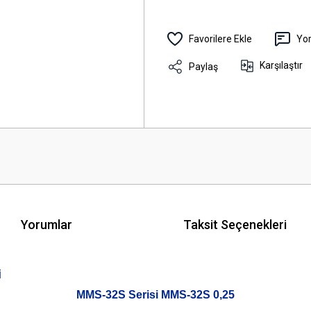
Yo
Karşılaştır
Paylaş
Yorumlar
Taksit Seçenekleri
i
MMS-32S Serisi MMS-32S 0,25