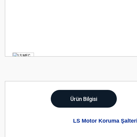
Ürün Bilgisi
LS Motor Koruma Şalter