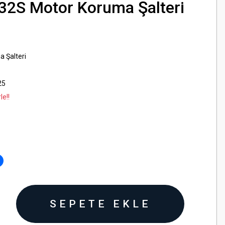
2S Motor Koruma Şalteri
 Şalteri
25
le!!
SEPETE EKLE