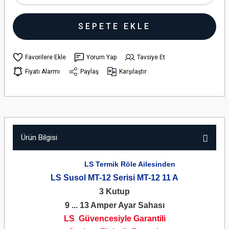
SEPETE EKLE
Yorum Yap
Tavsiye Et
Fiyatı Alarmı
Paylaş
Karşılaştır
Ürün Bilgisi
LS Termik Röle Ailesinden
LS Susol MT-12 Serisi MT-12 11 A
3 Kutup
9 ... 13 Amper Ayar Sahası
LS Güvencesiyle Garantili