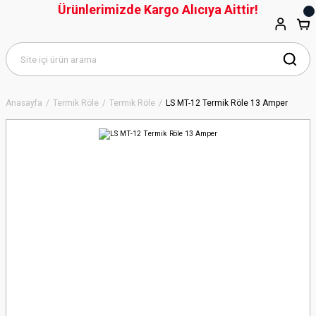
Ürünlerimizde Kargo Alıcıya Aittir!
Anasayfa
Termik Röle
Termik Röle
LS MT-12 Termik Röle 13 Amper