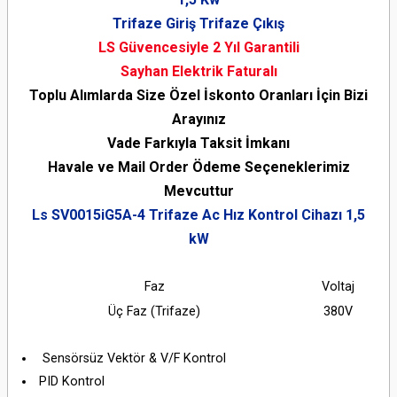
Trifaze Giriş Trifaze Çıkış
LS Güvencesiyle 2 Yıl Garantili
Sayhan Elektrik Faturalı
Toplu Alımlarda Size Özel İskonto Oranları İçin Bizi
Arayınız
Vade Farkıyla Taksit İmkanı
Havale ve Mail Order Ödeme Seçeneklerimiz
Mevcuttur
Ls SV0015iG5A-4 Trifaze Ac Hız Kontrol Cihazı
1,5
kW
Faz
Voltaj
Üç Faz (Trifaze)
380V
Sensörsüz Vektör & V/F Kontrol
PID Kontrol