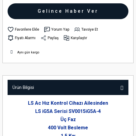
Gelince Haber Ver
Yorum Yap
Tavsiye Et
Fiyatı Alarmı
Paylaş
Karşılaştır
Aynı gün kargo
Ürün Bilgisi
LS Ac Hız Kontrol Cihazı Ailesinden
LS iG5A Serisi SV0015iG5A-4
Üç Faz
400 Volt Besleme
1,5 Kw