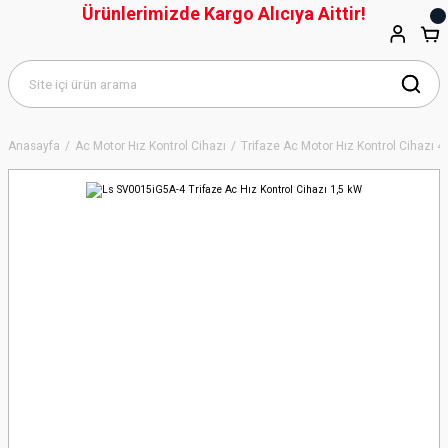
Ürünlerimizde Kargo Alıcıya Aittir!
Anasayfa
Ac Motor Hız Kontrol Cihazı
Trifaze Ac Motor Hız Kontrol Cihazı 4