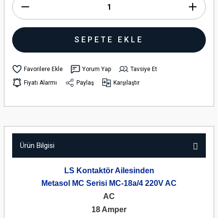
SEPETE EKLE
Yorum Yap
Tavsiye Et
Fiyatı Alarmı
Paylaş
Karşılaştır
Ürün Bilgisi
LS Kontaktör Ailesinden
Metasol MC Serisi MC-18a/4 220V AC
AC
18 Amper