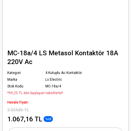
MC-18a/4 LS Metasol Kontaktör 18A
220V Ac
Kategori
4 Kutuplu Ac Kontaktör
Marka
Ls Electric
Stok Kodu
MC-18a/4
*99,25 TL den başlayan taksitlerle!!
Havale Fiyatı:
3.334,86 TL
1.067,16 TL
%68