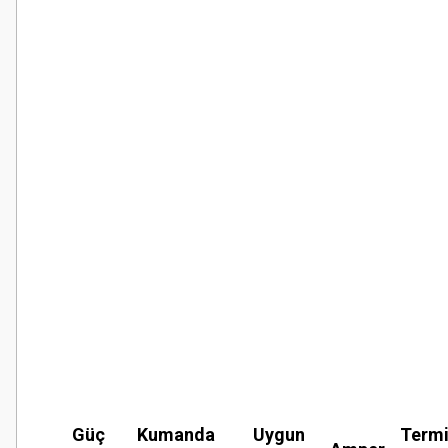
Güç
Kumanda
Uygun
Term