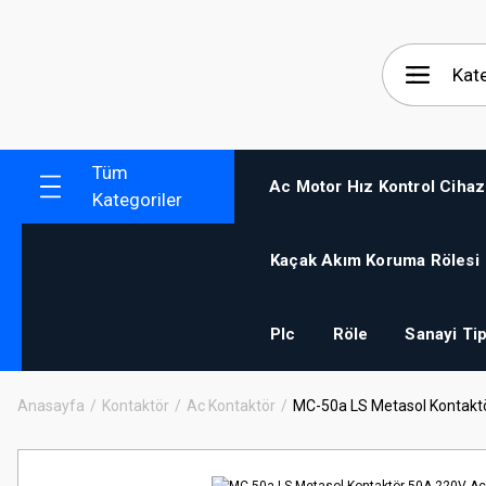
Tüm
Ac Motor Hız Kontrol Cihaz
Kategoriler
Kaçak Akım Koruma Rölesi
Plc
Röle
Sanayi Tip
Anasayfa
Kontaktör
Ac Kontaktör
MC-50a LS Metasol Kontakt