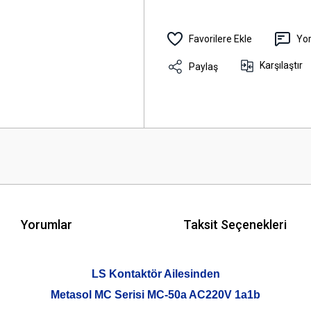
Yo
Karşılaştır
Paylaş
Yorumlar
Taksit Seçenekleri
LS Kontaktör Ailesinden
Metasol MC Serisi MC-50a AC220V 1a1b