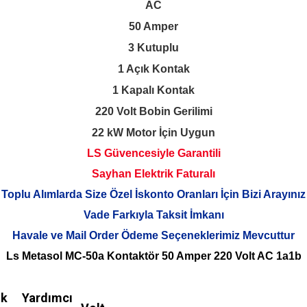
AC
50 Amper
3 Kutuplu
1 Açık Kontak
1 Kapalı Kontak
220 Volt Bobin Gerilimi
22 kW Motor İçin Uygun
LS Güvencesiyle Garantili
Sayhan Elektrik Faturalı
Toplu Alımlarda Size Özel İskonto Oranları İçin Bizi Arayınız
Vade Farkıyla Taksit İmkanı
Havale ve Mail Order Ödeme Seçeneklerimiz Mevcuttur
Ls Metasol MC-50a Kontaktör 50 Amper 220 Volt AC 1a1b
ik
Yardımcı