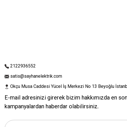
2122936552
satis@sayhanelektrik.com
Okçu Musa Caddesi Yücel İş Merkezi No 13 Beyoğlu İstanb
E-mail adresinizi girerek bizim hakkımızda en so
kampanyalardan haberdar olabilirsiniz.