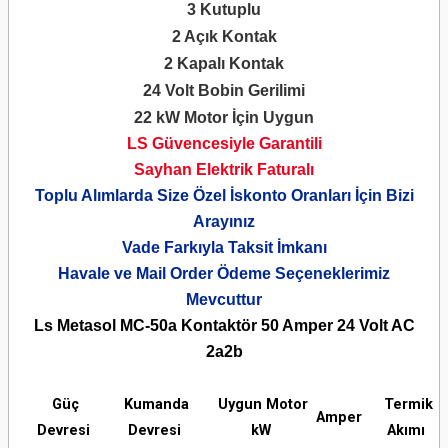
3 Kutuplu
2 Açık Kontak
2 Kapalı Kontak
24 Volt Bobin Gerilimi
22 kW Motor İçin Uygun
LS Güvencesiyle Garantili
Sayhan Elektrik Faturalı
Toplu Alımlarda Size Özel İskonto Oranları İçin Bizi
Arayınız
Vade Farkıyla Taksit İmkanı
Havale ve Mail Order Ödeme Seçeneklerimiz
Mevcuttur
Ls Metasol MC-50a Kontaktör 50 Amper 24 Volt AC
2a2b
Güç
Kumanda
Uygun Motor
Termik
Amper
Devresi
Devresi
kW
Akımı