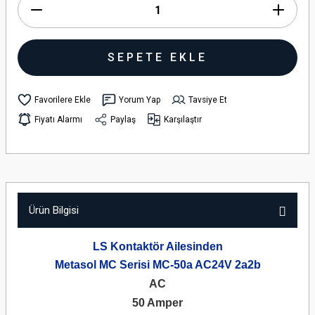
SEPETE EKLE
Yorum Yap
Tavsiye Et
Fiyatı Alarmı
Paylaş
Karşılaştır
Ürün Bilgisi
LS Kontaktör Ailesinden
Metasol MC Serisi MC-50a AC24V 2a2b
AC
50 Amper