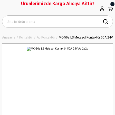
Ürünlerimizde Kargo Alıcıya Aittir!
Anasayfa
Kontaktör
Ac Kontaktör
MC-50a LS Metasol Kontaktör 50A 24V 