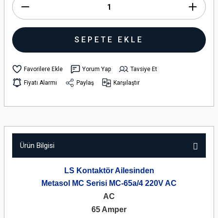
SEPETE EKLE
Yorum Yap
Tavsiye Et
Fiyatı Alarmı
Paylaş
Karşılaştır
Ürün Bilgisi
LS Kontaktör Ailesinden
Metasol MC Serisi MC-65a/4 220V AC
AC
65 Amper