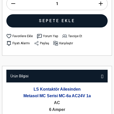
SEPETE EKLE
Yorum Yap
Tavsiye Et
Fiyatı Alarmı
Paylaş
Karşılaştır
Ürün Bilgisi
LS Kontaktör Ailesinden
Metasol MC Serisi MC-6a AC24V 1a
AC
6 Amper