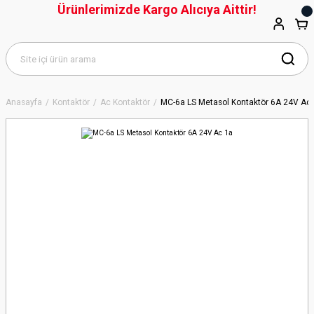
Ürünlerimizde Kargo Alıcıya Aittir!
Anasayfa
Kontaktör
Ac Kontaktör
MC-6a LS Metasol Kontaktör 6A 24V Ac