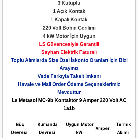
3 Kutuplu
1 Açık Kontak
1 Kapalı Kontak
220 Volt Bobin Gerilimi
4 kW Motor İçin Uygun
LS Güvencesiyle Garantili
Sayhan Elektrik Faturalı
Toplu Alımlarda Size Özel İskonto Oranları İçin Bizi
Arayınız
Vade Farkıyla Taksit İmkanı
Havale ve Mail Order Ödeme Seçeneklerimiz
Mevcuttur
Ls Metasol MC-9b Kontaktör 9 Amper 220 Volt AC
1a1b
Güç
Kumanda
Uygun Motor
Termik
Amper
Devresi
Devresi
kW
Akımı