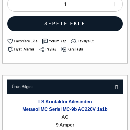
SEPETE EKLE
Yorum Yap
Tavsiye Et
Fiyatı Alarmı
Paylaş
Karşılaştır
Ürün Bilgisi
LS Kontaktör Ailesinden
Metasol MC Serisi MC-9b AC220V 1a1b
AC
9 Amper