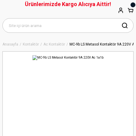
Ürünlerimizde Kargo Alıcıya Aittir!
Anasayfa
Kontaktör
Ac Kontaktör
MC-9b LS Metasol Kontaktör 9A 220V A