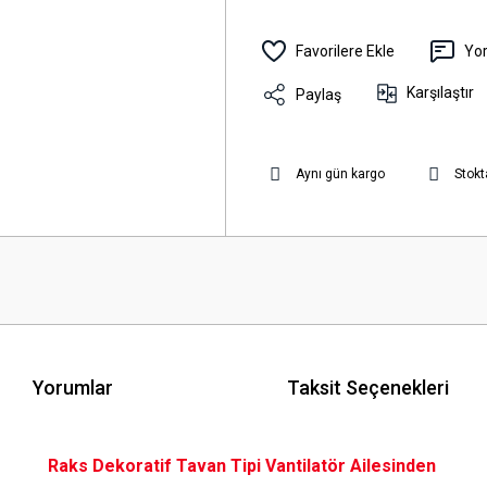
Yo
Karşılaştır
Paylaş
Aynı gün kargo
Stokt
Yorumlar
Taksit Seçenekleri
Raks Dekoratif Tavan Tipi Vantilatör Ailesinden