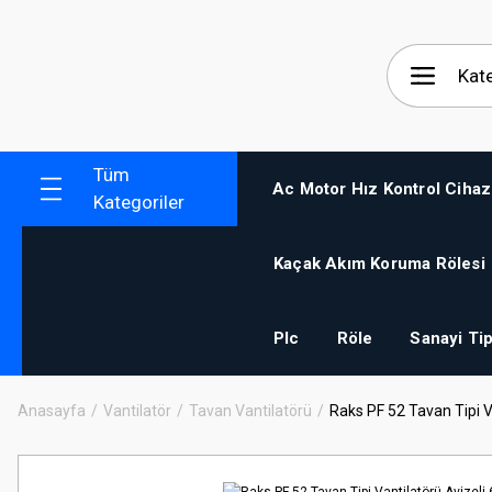
Tüm
Ac Motor Hız Kontrol Cihaz
Kategoriler
Kaçak Akım Koruma Rölesi
Plc
Röle
Sanayi Tip
Anasayfa
Vantilatör
Tavan Vantilatörü
Raks PF 52 Tavan Tipi V