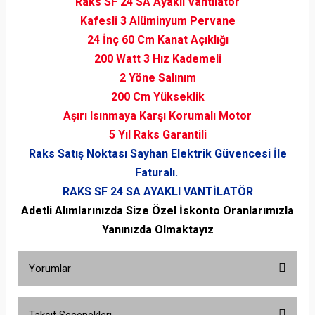
Raks SF 24 SA Ayaklı Vantilatör
Kafesli 3 Alüminyum Pervane
24 İnç 60 Cm Kanat Açıklığı
200 Watt 3 Hız Kademeli
2 Yöne Salınım
200 Cm Yükseklik
Aşırı Isınmaya Karşı Korumalı Motor
5 Yıl Raks Garantili
Raks Satış Noktası Sayhan Elektrik Güvencesi İle
Faturalı.
RAKS SF 24 SA AYAKLI VANTİLATÖR
Adetli Alımlarınızda Size Özel İskonto Oranlarımızla
Yanınızda Olmaktayız
Yorumlar
Taksit Seçenekleri