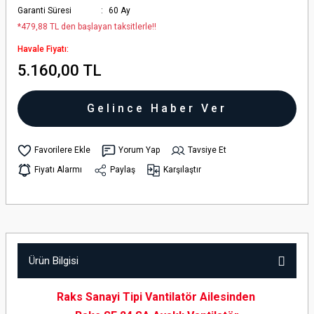
Garanti Süresi
60 Ay
*479,88 TL den başlayan taksitlerle!!
Havale Fiyatı:
5.160,00 TL
Gelince Haber Ver
Yorum Yap
Tavsiye Et
Fiyatı Alarmı
Paylaş
Karşılaştır
Ürün Bilgisi
Raks Sanayi Tipi Vantilatör Ailesinden