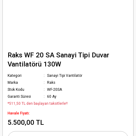
Raks WF 20 SA Sanayi Tipi Duvar
Vantilatörü 130W
Kategori
Sanayi Tipi Vantilatör
Marka
Raks
Stok Kodu
WF-20SA
Garanti Süresi
60 Ay
*511,50 TL den başlayan taksitlerle!!
Havale Fiyatı:
5.500,00 TL