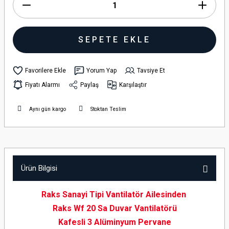
SEPETE EKLE
Yorum Yap
Tavsiye Et
Fiyatı Alarmı
Paylaş
Karşılaştır
Aynı gün kargo
Stoktan Teslim
Ürün Bilgisi
Raks Sanayi Tipi Vantilatör Ailesinden
Raks Wf 20 Sa Duvar Vantilatörü
Kafesli 3 Alüminyum Pervane