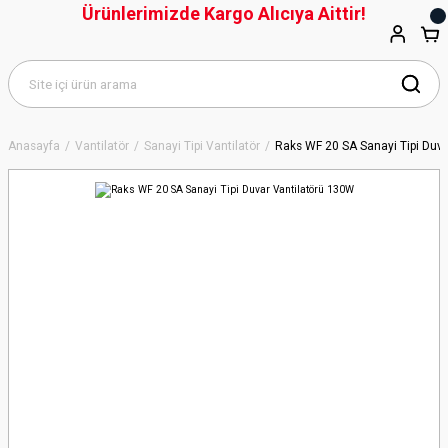
Ürünlerimizde Kargo Alıcıya Aittir!
Anasayfa
Vantilatör
Sanayi Tipi Vantilatör
Raks WF 20 SA Sanayi Tipi Duv