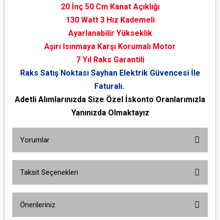
20 İnç 50 Cm Kanat Açıklığı
130 Watt 3 Hız Kademeli
Ayarlanabilir Yükseklik
Aşırı Isınmaya Karşı Korumalı Motor
7 Yıl Raks Garantili
Raks Satış Noktası Sayhan Elektrik Güvencesi İle
Faturalı.
Adetli Alımlarınızda Size Özel İskonto Oranlarımızla
Yanınızda Olmaktayız
Yorumlar
Taksit Seçenekleri
Bu ürüne ilk yorumu siz yapın!
Önerileriniz
Yorum Yaz