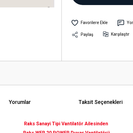
Yo
Karşılaştır
Paylaş
Yorumlar
Taksit Seçenekleri
Raks Sanayi Tipi Vantilatör Ailesinden
Raks WFR 20 POWER Duvar Vantilatörü