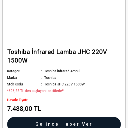
Toshiba İnfrared Lamba JHC 220V
1500W
Kategori
Toshiba İnfrared Ampul
Marka
Toshiba
Stok Kodu
Toshiba JHC 220V 1500W
*696,38 TL den başlayan taksitlerle!!
Havale Fiyatı:
7.488,00 TL
Gelince Haber Ver