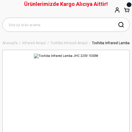
Ürünlerimizde Kargo Alıcıya Aittir!
Anasayfa
İnfrared Ampul
Toshiba İnfrared Ampul
Toshiba İnfrared Lamba