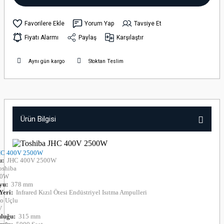
Yorum Yap
Tavsiye Et
Fiyatı Alarmı
Paylaş
Karşılaştır
Aynı gün kargo
Stoktan Teslim
Ürün Bilgisi
JHC 400V 2500W
u:
JHC 400V 2500W
shiba
00W
yu:
378 mm
Yeri:
Infrared Kızıl Ötesi Endüstriyel Isıtma Ampulleri
o Uçlu
V
uluğu:
315 mm