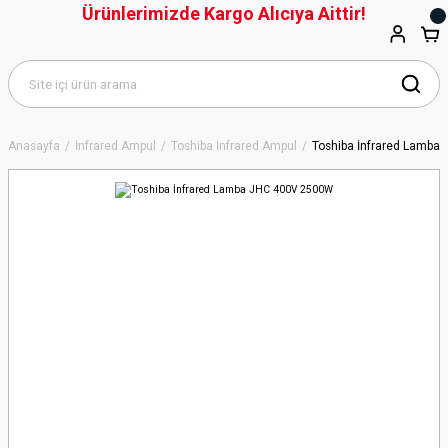
Ürünlerimizde Kargo Alıcıya Aittir!
Anasayfa
İnfrared Ampul
Toshiba İnfrared Ampul
Toshiba İnfrared Lamba