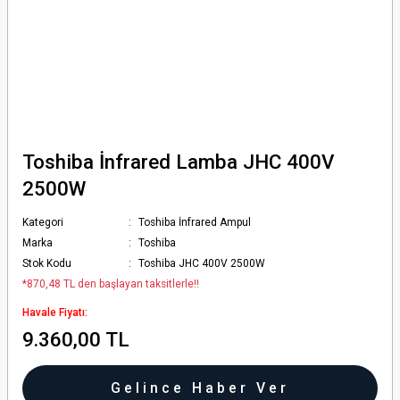
Toshiba İnfrared Lamba JHC 400V
2500W
Kategori
Toshiba İnfrared Ampul
Marka
Toshiba
Stok Kodu
Toshiba JHC 400V 2500W
*870,48 TL den başlayan taksitlerle!!
Havale Fiyatı:
9.360,00 TL
Gelince Haber Ver