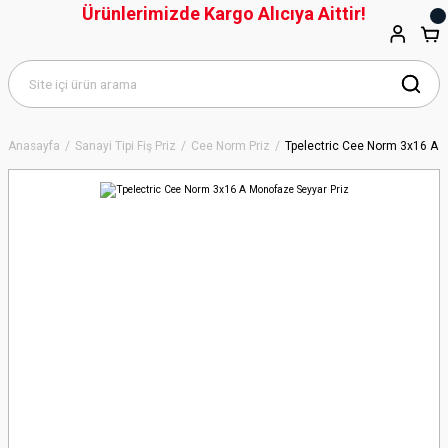
Ürünlerimizde Kargo Alıcıya Aittir!
Anasayfa
Sanayi Tipi Fiş Priz
Cee Norm Priz
Tpelectric Cee Norm 3x16 A 