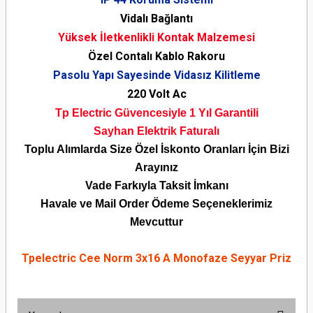
Vidalı Bağlantı
Yüksek İletkenlikli Kontak Malzemesi
Özel Contalı Kablo Rakoru
Pasolu Yapı Sayesinde Vidasız Kilitleme
220 Volt Ac
Tp Electric Güvencesiyle 1 Yıl Garantili
Sayhan Elektrik Faturalı
Toplu Alımlarda Size Özel İskonto Oranları İçin Bizi
Arayınız
Vade Farkıyla Taksit İmkanı
Havale ve Mail Order Ödeme Seçeneklerimiz
Mevcuttur
Tpelectric Cee Norm 3x16 A Monofaze Seyyar Priz