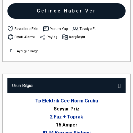
Gelince Haber Ver
Yorum Yap
Tavsiye Et
Fiyatı Alarmı
Paylaş
Karşılaştır
Aynı gün kargo
Ürün Bilgisi
Tp Elektrik Cee Norm Grubu
Seyyar Priz
2 Faz + Toprak
16 Amper
IP 44 Koruma Sistemi