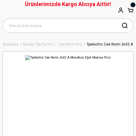
Ürünlerimizde Kargo Alıcıya Aittir!
Anasayfa
Sanayi Tipi Fiş Priz
Cee Norm Priz
Tpelectric Cee Norm 3x32 A M