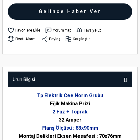
Gelince Haber Ver
Yorum Yap
Tavsiye Et
Fiyatı Alarmı
Paylaş
Karşılaştır
Ürün Bilgisi
Tp Elektrik Cee Norm Grubu
Eğik Makina Prizi
2 Faz + Toprak
32 Amper
Flanş Ölçüsü : 83x90mm
Montaj Delikleri Eksen Mesafesi : 70x76mm