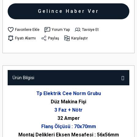
Gelince Haber Ver
Yorum Yap
Tavsiye Et
Fiyatı Alarmı
Paylaş
Karşılaştır
Ürün Bilgisi
Tp Elektrik Cee Norm Grubu
Düz Makina Fişi
3 Faz + Nötr
32 Amper
Flanş Ölçüsü : 70x70mm
Montaj Delikleri Eksen Mesafesi : 56x56mm