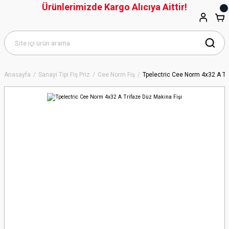
Ürünlerimizde Kargo Alıcıya Aittir!
Anasayfa
Sanayi Tipi Fiş Priz
Cee Norm Fiş
Tpelectric Cee Norm 4x32 A Tr