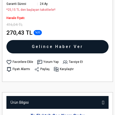
Garanti Süresi
24 Ay
*25,15 TL den başlayan taksitlerle!!
Havale Fiyatı:
416,04 TL
270,43 TL
%35
Gelince Haber Ver
Yorum Yap
Tavsiye Et
Fiyatı Alarmı
Paylaş
Karşılaştır
Ürün Bilgisi