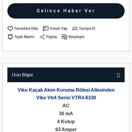
Gelince Haber Ver
Yorum Yap
Tavsiye Et
Fiyatı Alarmı
Paylaş
Karşılaştır
Ürün Bilgisi
Viko Kaçak Akım Koruma Rölesi Ailesinden
Viko Vtr4 Serisi VTR4-6330
AC
30 mA
4 Kutup
63 Amper