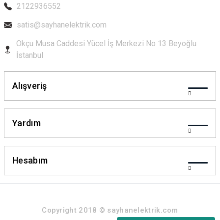
2122936552
satis@sayhanelektrik.com
Gönder
Okçu Musa Caddesi Yücel İş Merkezi No 13 Beyoğlu
İstanbul
Alışveriş
Yardım
Hesabım
Copyright 2018 © sayhanelektrik.com