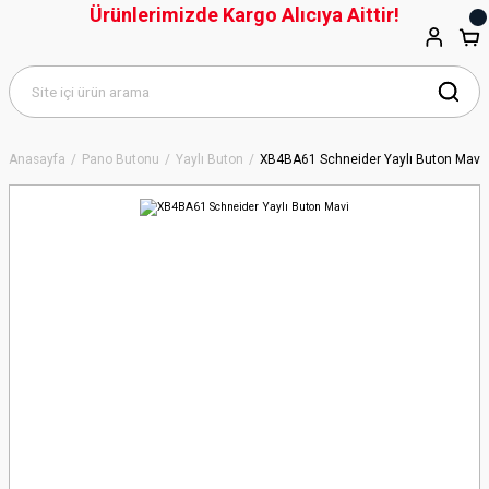
Ürünlerimizde Kargo Alıcıya Aittir!
Anasayfa
Pano Butonu
Yaylı Buton
XB4BA61 Schneider Yaylı Buton Mavi