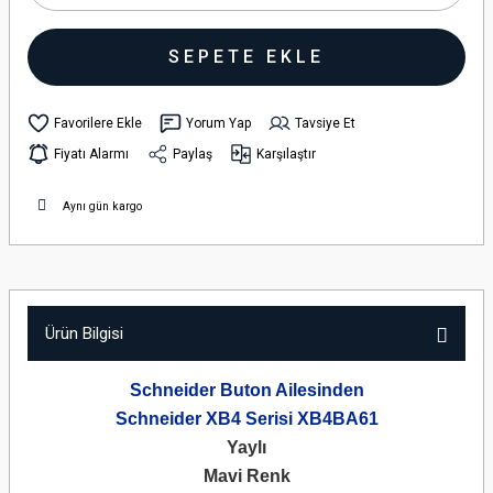
SEPETE EKLE
Yorum Yap
Tavsiye Et
Fiyatı Alarmı
Paylaş
Karşılaştır
Aynı gün kargo
Ürün Bilgisi
Schneider Buton Ailesinden
Schneider XB4 Serisi XB4BA61
Yaylı
Mavi Renk