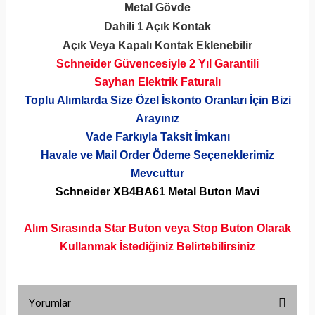
Metal Gövde
Dahili 1 Açık Kontak
Açık Veya Kapalı Kontak Eklenebilir
Schneider Güvencesiyle 2 Yıl Garantili
Sayhan Elektrik Faturalı
Toplu Alımlarda Size Özel İskonto Oranları İçin Bizi
Arayınız
Vade Farkıyla Taksit İmkanı
Havale ve Mail Order Ödeme Seçeneklerimiz
Mevcuttur
Schneider XB4BA61 Metal Buton Mavi
Alım Sırasında Star Buton veya Stop Buton Olarak
Kullanmak İstediğiniz Belirtebilirsiniz
Yorumlar