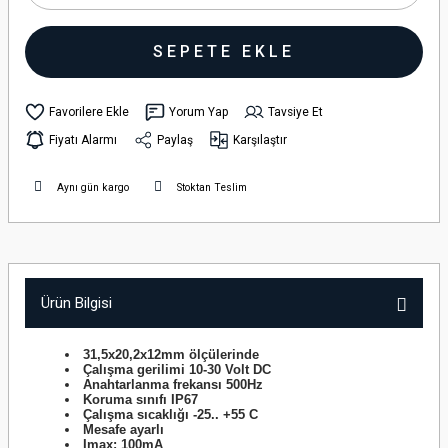
SEPETE EKLE
Yorum Yap
Tavsiye Et
Fiyatı Alarmı
Paylaş
Karşılaştır
Aynı gün kargo
Stoktan Teslim
Ürün Bilgisi
31,5x20,2x12mm ölçülerinde
Çalışma gerilimi 10-30 Volt DC
Anahtarlanma frekansı 500Hz
Koruma sınıfı IP67
Çalışma sıcaklığı -25.. +55 C
Mesafe ayarlı
Imax: 100mA