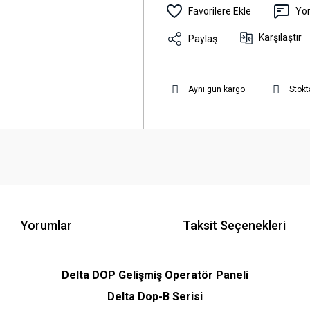
Yo
Karşılaştır
Paylaş
Aynı gün kargo
Stokt
Yorumlar
Taksit Seçenekleri
Delta DOP Gelişmiş Operatör Paneli
Delta Dop-B Serisi