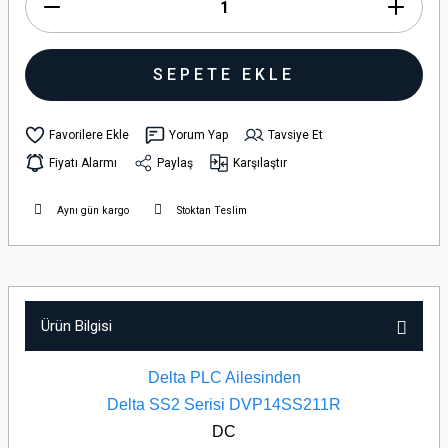
SEPETE EKLE
Yorum Yap
Tavsiye Et
Fiyatı Alarmı
Paylaş
Karşılaştır
Aynı gün kargo
Stoktan Teslim
Ürün Bilgisi
Delta PLC Ailesinden
Delta SS2 Serisi DVP14SS211R
DC