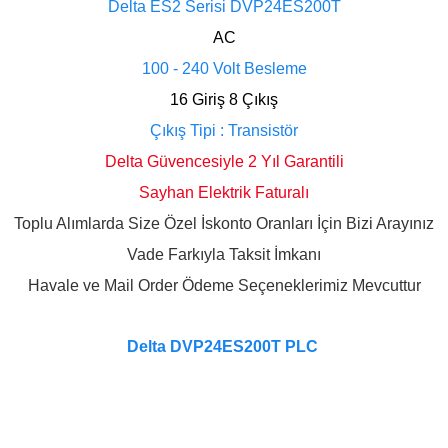
Delta ES2 Serisi DVP24ES200T
AC
100 - 240 Volt Besleme
16 Giriş 8 Çıkış
Çıkış Tipi : Transistör
Delta Güvencesiyle 2 Yıl Garantili
Sayhan Elektrik Faturalı
Toplu Alımlarda Size Özel İskonto Oranları İçin Bizi Arayınız
Vade Farkıyla Taksit İmkanı
Havale ve Mail Order Ödeme Seçeneklerimiz Mevcuttur
Delta DVP24ES200T PLC