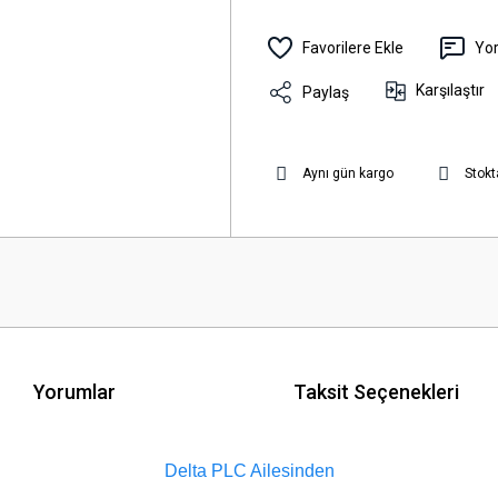
Yo
Karşılaştır
Paylaş
Aynı gün kargo
Stokt
Yorumlar
Taksit Seçenekleri
Delta PLC Ailesinden