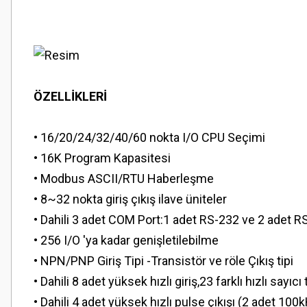
ÖZELLİKLERİ
• 16/20/24/32/40/60 nokta I/O CPU Seçimi
• 16K Program Kapasitesi
• Modbus ASCII/RTU Haberleşme
• 8~32 nokta giriş çıkış ilave üniteler
• Dahili 3 adet COM Port:1 adet RS-232 ve 2 adet RS
• 256 I/O 'ya kadar genişletilebilme
• NPN/PNP Giriş Tipi -Transistör ve röle Çıkış tipi
• Dahili 8 adet yüksek hızlı giriş,23 farklı hızlı sayıc
• Dahili 4 adet yüksek hızlı pulse çıkışı (2 adet 