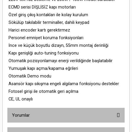
ECMD serisi DİŞLİSİZ kapı motorları
Özel giriş çıkış kontakları ile kolay kurulum
Sökülüp takılabilir terminaller, dahili keypad
Harici encoder kartı gerektirmez
Personel emniyet koruma fonksiyonları
İnce ve küçük boyutlu dizayn, 55mm montaj derinliği
Kapı genişliği auto-tuning fonksiyonu
Otomatik pozisyonlamayı enerji verildiğinde başlatabilir
Yumuşak kapı açma/kapama eğrileri
Otomatik Demo modu
Asansör kapı sıkışma engeli algılama fonksiyonu destekler
Fotosel girişi ile otomatik geri açılma
CE, UL onaylı
Yorumlar