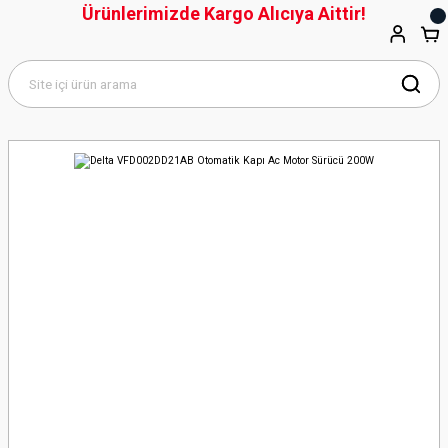
Ürünlerimizde Kargo Alıcıya Aittir!