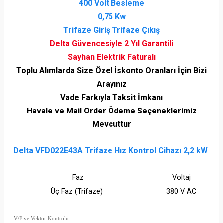
400 Volt Besleme
0,75 Kw
Trifaze Giriş Trifaze Çıkış
Delta Güvencesiyle 2 Yıl Garantili
Sayhan Elektrik Faturalı
Toplu Alımlarda Size Özel İskonto Oranları İçin Bizi
Arayınız
Vade Farkıyla Taksit İmkanı
Havale ve Mail Order Ödeme Seçeneklerimiz
Mevcuttur
Delta VFD022E43A Trifaze Hız Kontrol Cihazı 2,2 kW
Faz
Voltaj
Üç Faz (Trifaze)
380 V AC
V/F ve Vektör Kontrolü