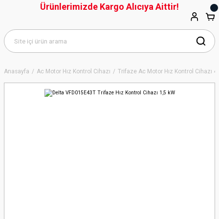
Ürünlerimizde Kargo Alıcıya Aittir!
Anasayfa
Ac Motor Hız Kontrol Cihazı
Trifaze Ac Motor Hız Kontrol Cihazı 4