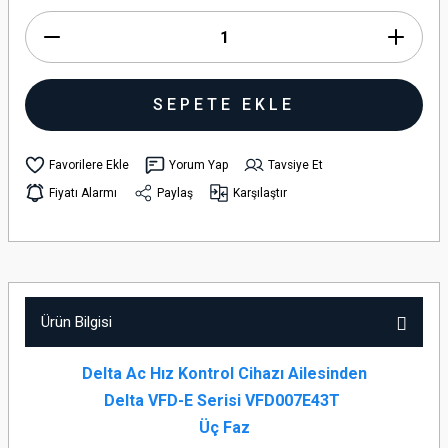
SEPETE EKLE
Yorum Yap
Tavsiye Et
Fiyatı Alarmı
Paylaş
Karşılaştır
Ürün Bilgisi
Delta Ac Hız Kontrol Cihazı Ailesinden
Delta VFD-E Serisi VFD007E43T
Üç Faz