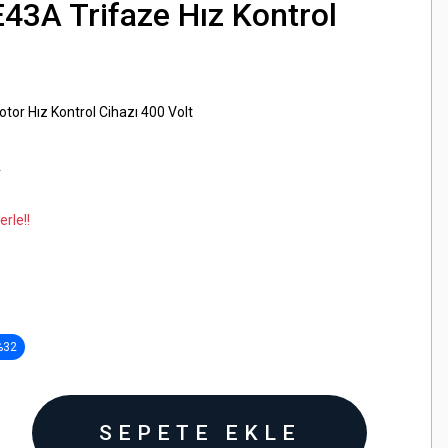
43A Trifaze Hız Kontrol
tor Hız Kontrol Cihazı 400 Volt
A
rle!!
%32
SEPETE EKLE