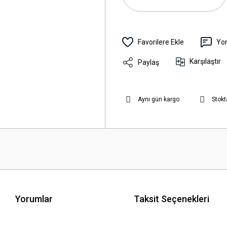
Yo
Karşılaştır
Paylaş
Aynı gün kargo
Stokt
Yorumlar
Taksit Seçenekleri