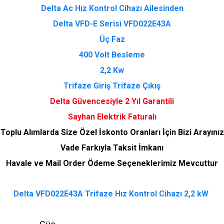
Delta Ac Hız Kontrol Cihazı Ailesinden
Delta VFD-E Serisi VFD022E43A
Üç Faz
400 Volt Besleme
2,2 Kw
Trifaze Giriş Trifaze Çıkış
Delta Güvencesiyle 2 Yıl Garantili
Sayhan Elektrik Faturalı
Toplu Alımlarda Size Özel İskonto Oranları İçin Bizi Arayınız
Vade Farkıyla Taksit İmkanı
Havale ve Mail Order Ödeme Seçeneklerimiz Mevcuttur
Delta VFD022E43A Trifaze Hız Kontrol Cihazı 2,2 kW