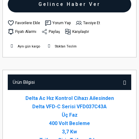
Gelince Haber Ver
Yorum Yap
Tavsiye Et
Fiyatı Alarmı
Paylaş
Karşılaştır
Aynı gün kargo
Stoktan Teslim
Ürün Bilgisi
Delta Ac Hız Kontrol Cihazı Ailesinden
Delta VFD-C Serisi VFD037C43A
Üç Faz
400 Volt Besleme
3,7 Kw