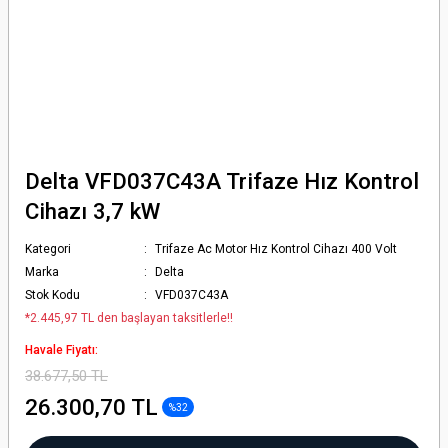
Delta VFD037C43A Trifaze Hız Kontrol
Cihazı 3,7 kW
Kategori
Trifaze Ac Motor Hız Kontrol Cihazı 400 Volt
Marka
Delta
Stok Kodu
VFD037C43A
*2.445,97 TL den başlayan taksitlerle!!
Havale Fiyatı:
38.677,50 TL
26.300,70 TL
%32