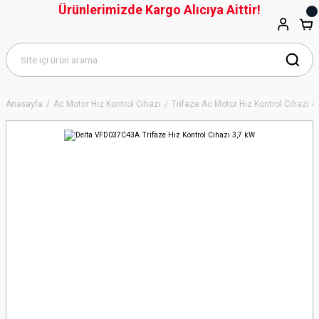
Ürünlerimizde Kargo Alıcıya Aittir!
Anasayfa
Ac Motor Hız Kontrol Cihazı
Trifaze Ac Motor Hız Kontrol Cihazı 4