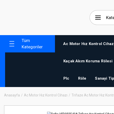
Tüm
Ac Motor Hız Kontrol Cihaz
Kategoriler
Kaçak Akım Koruma Rölesi
Plc
Röle
Sanayi Tip
Anasayfa
Ac Motor Hız Kontrol Cihazı
Trifaze Ac Motor Hız Kontr