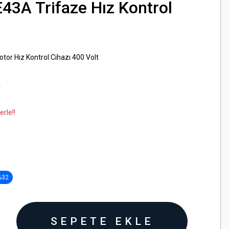
43A Trifaze Hız Kontrol
tor Hız Kontrol Cihazı 400 Volt
A
rle!!
%32
SEPETE EKLE