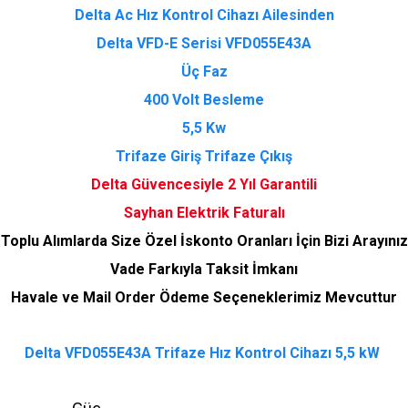
Delta Ac Hız Kontrol Cihazı Ailesinden
Delta VFD-E Serisi VFD055E43A
Üç Faz
400 Volt Besleme
5,5 Kw
Trifaze Giriş Trifaze Çıkış
Delta Güvencesiyle 2 Yıl Garantili
Sayhan Elektrik Faturalı
Toplu Alımlarda Size Özel İskonto Oranları İçin Bizi Arayınız
Vade Farkıyla Taksit İmkanı
Havale ve Mail Order Ödeme Seçeneklerimiz Mevcuttur
Delta VFD055E43A Trifaze Hız Kontrol Cihazı 5,5 kW