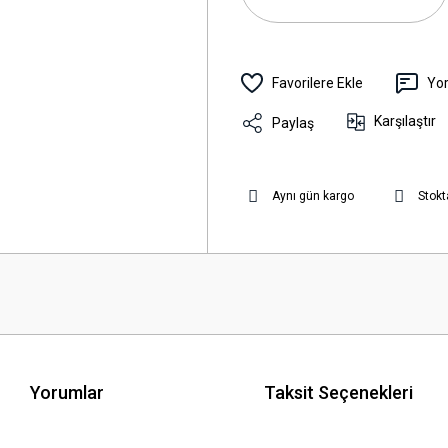
Yo
Karşılaştır
Paylaş
Aynı gün kargo
Stokt
Yorumlar
Taksit Seçenekleri