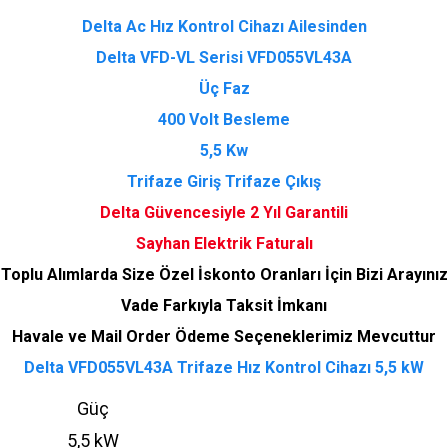
Delta Ac Hız Kontrol Cihazı Ailesinden
Delta VFD-VL Serisi VFD055VL43A
Üç Faz
400 Volt Besleme
5,5 Kw
Trifaze Giriş Trifaze Çıkış
Delta Güvencesiyle 2 Yıl Garantili
Sayhan Elektrik Faturalı
Toplu Alımlarda Size Özel İskonto Oranları İçin Bizi Arayınız
Vade Farkıyla Taksit İmkanı
Havale ve Mail Order Ödeme Seçeneklerimiz Mevcuttur
Delta VFD055VL43A Trifaze Hız Kontrol Cihazı 5,5 kW
Güç
5,5 kW