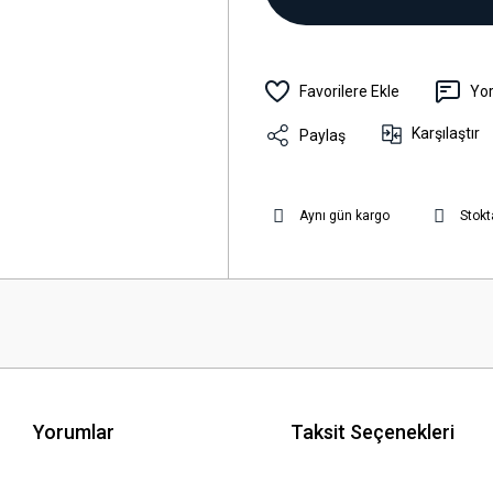
Yo
Karşılaştır
Paylaş
Aynı gün kargo
Stokt
Yorumlar
Taksit Seçenekleri