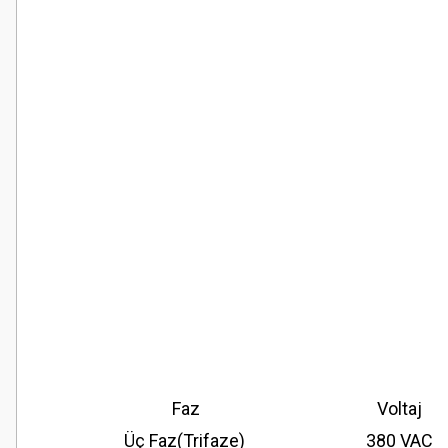
Faz
Voltaj
Üç Faz(Trifaze)
380 VAC