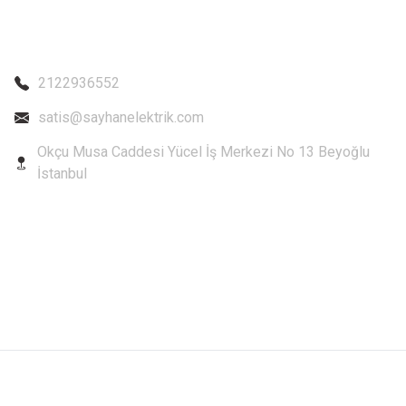
2122936552
satis@sayhanelektrik.com
Okçu Musa Caddesi Yücel İş Merkezi No 13 Beyoğlu
İstanbul