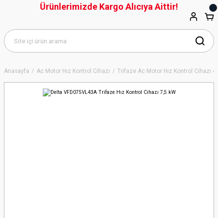
Ürünlerimizde Kargo Alıcıya Aittir!
Anasayfa
Ac Motor Hız Kontrol Cihazı
Trifaze Ac Motor Hız Kontrol Cihazı 4