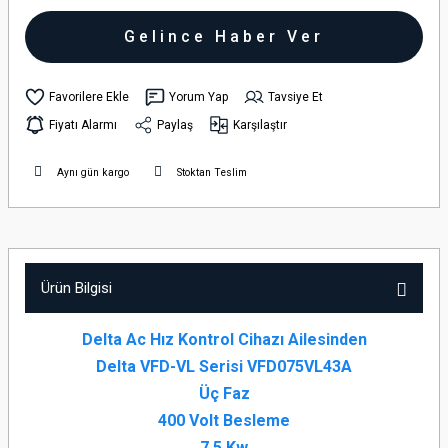
Gelince Haber Ver
Yorum Yap
Tavsiye Et
Fiyatı Alarmı
Paylaş
Karşılaştır
Aynı gün kargo
Stoktan Teslim
Ürün Bilgisi
Delta Ac Hız Kontrol Cihazı Ailesinden
Delta VFD-VL Serisi VFD075VL43A
Üç Faz
400 Volt Besleme
7,5 Kw