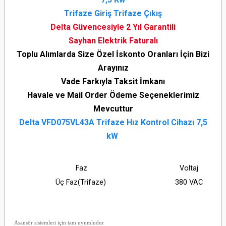
Trifaze Giriş Trifaze Çıkış
Delta Güvencesiyle 2 Yıl Garantili
Sayhan Elektrik Faturalı
Toplu Alımlarda Size Özel İskonto Oranları İçin Bizi
Arayınız
Vade Farkıyla Taksit İmkanı
Havale ve Mail Order Ödeme Seçeneklerimiz
Mevcuttur
Delta VFD075VL43A Trifaze Hız Kontrol Cihazı 7,5
kW
Faz
Voltaj
Üç Faz(Trifaze)
380 VAC
Asansör sistemleri için tam uyumludur