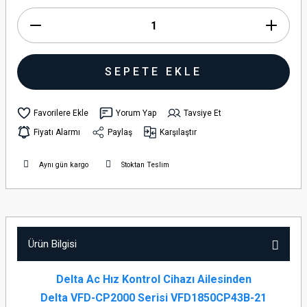
SEPETE EKLE
Yorum Yap
Tavsiye Et
Fiyatı Alarmı
Paylaş
Karşılaştır
Aynı gün kargo
Stoktan Teslim
Ürün Bilgisi
Delta Ac Hız Kontrol Cihazı Ailesinden
Delta VFD-CP2000 Serisi VFD1850CP43B-21