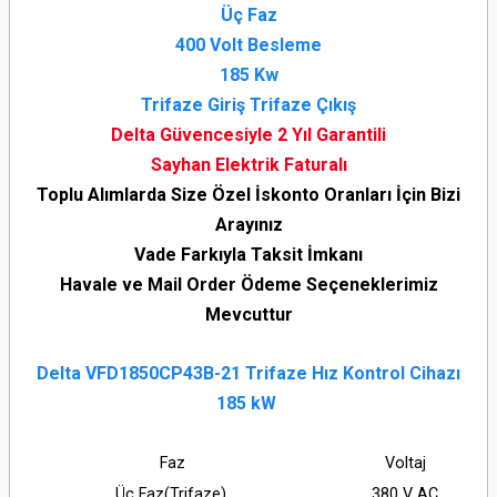
Üç Faz
400 Volt Besleme
185 Kw
Trifaze Giriş Trifaze Çıkış
Delta Güvencesiyle 2 Yıl Garantili
Sayhan Elektrik Faturalı
Toplu Alımlarda Size Özel İskonto Oranları İçin Bizi
Arayınız
Vade Farkıyla Taksit İmkanı
Havale ve Mail Order Ödeme Seçeneklerimiz
Mevcuttur
Delta VFD1850CP43B-21 Trifaze Hız Kontrol Cihazı
185 kW
Faz
Voltaj
Üç Faz(Trifaze)
380 V AC