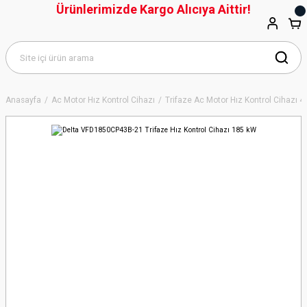
Ürünlerimizde Kargo Alıcıya Aittir!
Anasayfa
Ac Motor Hız Kontrol Cihazı
Trifaze Ac Motor Hız Kontrol Cihazı 4