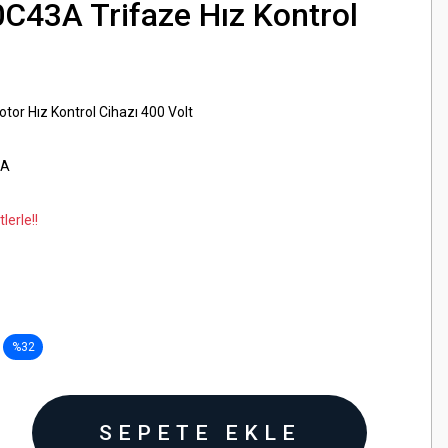
C43A Trifaze Hız Kontrol
tor Hız Kontrol Cihazı 400 Volt
3A
lerle!!
%32
SEPETE EKLE