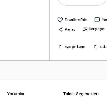
Yo
Karşılaştır
Paylaş
Aynı gün kargo
Stokt
Yorumlar
Taksit Seçenekleri