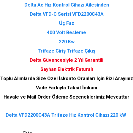
Delta Ac Hız Kontrol Cihazı Ailesinden
Delta VFD-C Serisi VFD2200C43A
Üç Faz
400 Volt Besleme
220 Kw
Trifaze Giriş Trifaze Çıkış
Delta Güvencesiyle 2 Yıl Garantili
Sayhan Elektrik Faturalı
Toplu Alımlarda Size Özel İskonto Oranları İçin Bizi Arayınız
Vade Farkıyla Taksit İmkanı
Havale ve Mail Order Ödeme Seçeneklerimiz Mevcuttur
Delta VFD2200C43A Trifaze Hız Kontrol Cihazı 220 kW