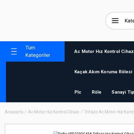
Tüm
Ac Motor Hız Kontrol Cihaz
Kategoriler
Kaçak Akım Koruma Rölesi
Plc
Röle
Sanayi Tip
Anasayfa
Ac Motor Hız Kontrol Cihazı
Trifaze Ac Motor Hız Kontr