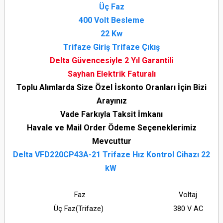
Üç Faz
400 Volt Besleme
22 Kw
Trifaze Giriş Trifaze Çıkış
Delta Güvencesiyle 2 Yıl Garantili
Sayhan Elektrik Faturalı
Toplu Alımlarda Size Özel İskonto Oranları İçin Bizi
Arayınız
Vade Farkıyla Taksit İmkanı
Havale ve Mail Order Ödeme Seçeneklerimiz
Mevcuttur
Delta VFD220CP43A-21 Trifaze Hız Kontrol Cihazı 22
kW
Faz
Voltaj
Üç Faz(Trifaze)
380 V AC