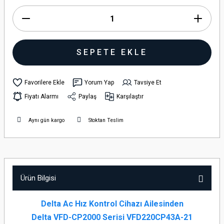
SEPETE EKLE
Yorum Yap
Tavsiye Et
Fiyatı Alarmı
Paylaş
Karşılaştır
Aynı gün kargo
Stoktan Teslim
Ürün Bilgisi
Delta Ac Hız Kontrol Cihazı Ailesinden
Delta VFD-CP2000 Serisi VFD220CP43A-21