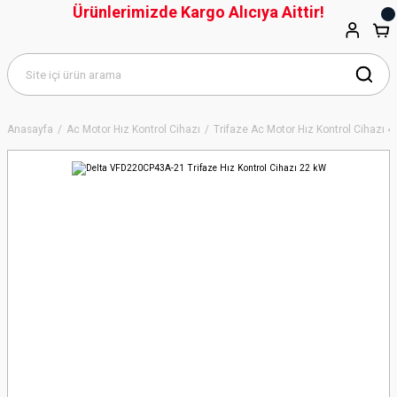
Ürünlerimizde Kargo Alıcıya Aittir!
Anasayfa
Ac Motor Hız Kontrol Cihazı
Trifaze Ac Motor Hız Kontrol Cihazı 4