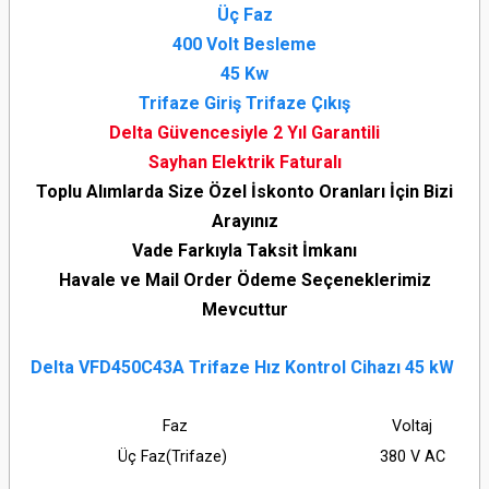
Üç Faz
400 Volt Besleme
45 Kw
Trifaze Giriş Trifaze Çıkış
Delta Güvencesiyle 2 Yıl Garantili
Sayhan Elektrik Faturalı
Toplu Alımlarda Size Özel İskonto Oranları İçin Bizi
Arayınız
Vade Farkıyla Taksit İmkanı
Havale ve Mail Order Ödeme Seçeneklerimiz
Mevcuttur
Delta VFD450C43A Trifaze Hız Kontrol Cihazı 45 kW
Faz
Voltaj
Üç Faz(Trifaze)
380 V AC