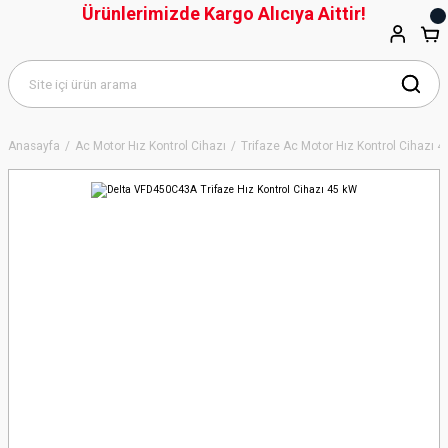
Ürünlerimizde Kargo Alıcıya Aittir!
Anasayfa
Ac Motor Hız Kontrol Cihazı
Trifaze Ac Motor Hız Kontrol Cihazı 4