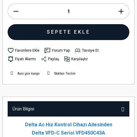
SEPETE EKLE
Yorum Yap
Tavsiye Et
Fiyatı Alarmı
Paylaş
Karşılaştır
Aynı gün kargo
Stoktan Teslim
Ürün Bilgisi
Delta Ac Hız Kontrol Cihazı Ailesinden
Delta VFD-C Serisi VFD450C43A