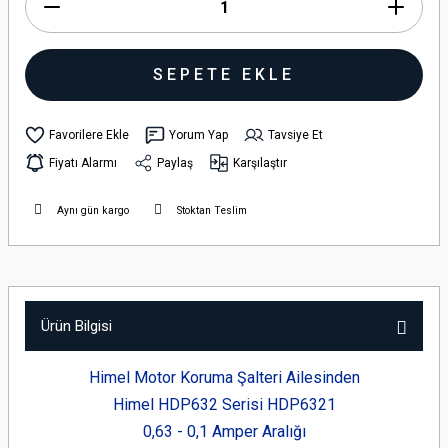
SEPETE EKLE
Yorum Yap
Tavsiye Et
Fiyatı Alarmı
Paylaş
Karşılaştır
Aynı gün kargo
Stoktan Teslim
Ürün Bilgisi
Himel Motor Koruma Şalteri Ailesinden
Himel HDP632 Serisi
HDP6321
0,63 - 0,1 Amper Aralığı