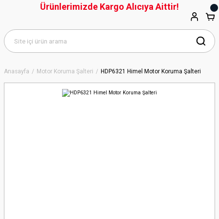
Ürünlerimizde Kargo Alıcıya Aittir!
Anasayfa
Motor Koruma Şalteri
HDP6321 Himel Motor Koruma Şalteri