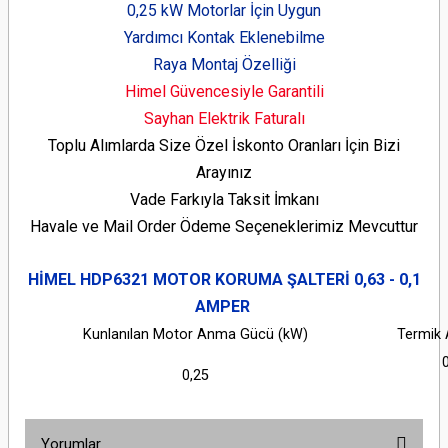
0,25 kW Motorlar İçin Uygun
Yardımcı Kontak Eklenebilme
Raya Montaj Özelliği
Himel Güvencesiyle Garantili
Sayhan Elektrik Faturalı
Toplu Alımlarda Size Özel İskonto Oranları İçin Bizi
Arayınız
Vade Farkıyla Taksit İmkanı
Havale ve Mail Order Ödeme Seçeneklerimiz Mevcuttur
HİMEL HDP6321
MOTOR KORUMA ŞALTERİ
0,63 - 0,1
AMPER
Kunlanılan Motor Anma Gücü (kW)
Termik 
0
0,25
Yorumlar