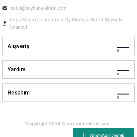
satis@sayhanelektrik.com
Okçu Musa Caddesi Yücel İş Merkezi No 13 Beyoğlu
Gönder
İstanbul
Alışveriş
Yardım
Hesabım
Copyright 2018 © sayhanelektrik.com
WhatsApp Destek