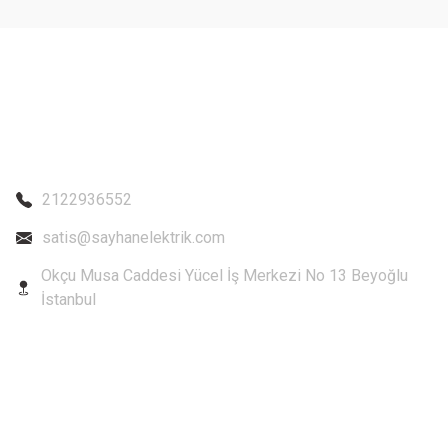
2122936552
satis@sayhanelektrik.com
Okçu Musa Caddesi Yücel İş Merkezi No 13 Beyoğlu
İstanbul