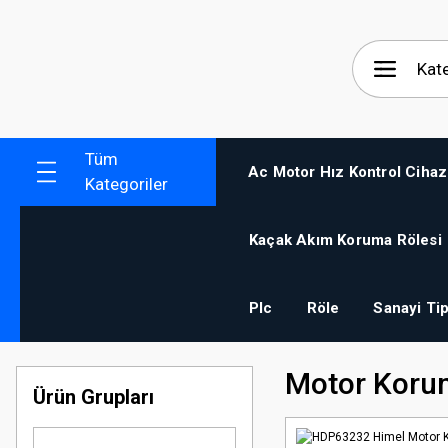
Tüm
Ac Motor Hız Kontrol Cihaz
Kategoriler
Kaçak Akım Koruma Rölesi
Plc
Röle
Sanayi Tip
Motor Korum
Ürün Grupları