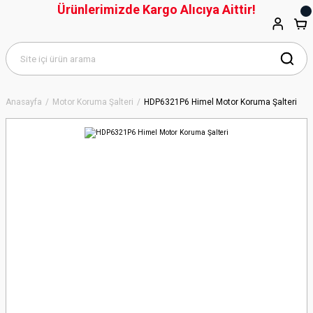
Ürünlerimizde Kargo Alıcıya Aittir!
Anasayfa
Motor Koruma Şalteri
HDP6321P6 Himel Motor Koruma Şalteri