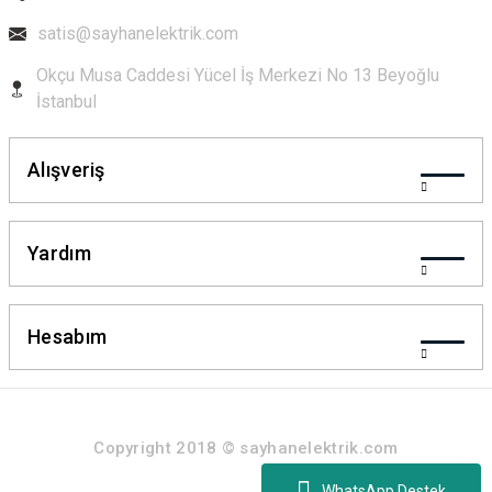
satis@sayhanelektrik.com
Okçu Musa Caddesi Yücel İş Merkezi No 13 Beyoğlu
Gönder
İstanbul
Alışveriş
Yardım
Hesabım
Copyright 2018 © sayhanelektrik.com
WhatsApp Destek