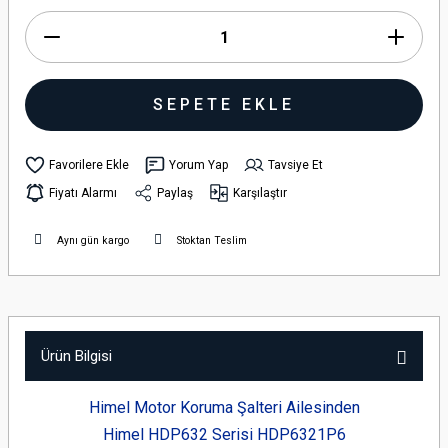
SEPETE EKLE
Yorum Yap
Tavsiye Et
Fiyatı Alarmı
Paylaş
Karşılaştır
Aynı gün kargo
Stoktan Teslim
Ürün Bilgisi
Himel Motor Koruma Şalteri Ailesinden
Himel HDP632 Serisi
HDP6321P6